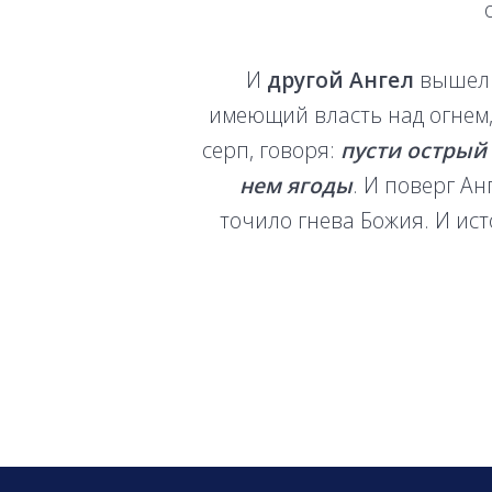
И
другой Ангел
вышел и
имеющий власть над огнем,
серп, говоря:
пусти острый 
нем ягоды
. И поверг Ан
точило гнева Божия. И ист