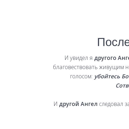
После
И увидел я
другого Анг
благовествовать живущим на
голосом:
убойтесь Бо
Сотв
И
другой Ангел
следовал з