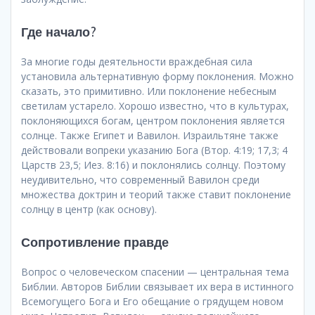
Где начало?
За многие годы деятельности враждебная сила
установила альтернативную форму поклонения. Можно
сказать, это примитивно. Или поклонение небесным
светилам устарело. Хорошо известно, что в культурах,
поклоняющихся богам, центром поклонения является
солнце. Также Египет и Вавилон. Израильтяне также
действовали вопреки указанию Бога (Втор. 4:19; 17,3; 4
Царств 23,5; Иез. 8:16) и поклонялись солнцу. Поэтому
неудивительно, что современный Вавилон среди
множества доктрин и теорий также ставит поклонение
солнцу в центр (как основу).
Сопротивление правде
Вопрос о человеческом спасении — центральная тема
Библии. Авторов Библии связывает их вера в истинного
Всемогущего Бога и Его обещание о грядущем новом