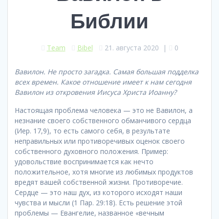
Библии
Team
Bibel
21. августа 2020
|
0
Вавилон. Не просто загадка. Самая большая подделка
всех времен. Какое отношение имеет к нам сегодня
Вавилон из откровения Иисуса Христа Иоанну?
Настоящая проблема человека — это не Вавилон, а
незнание своего собственного обманчивого сердца
(Иер. 17,9), то есть самого себя, в результате
неправильных или противоречивых оценок своего
собственного духовного положения. Пример:
удовольствие воспринимается как нечто
положительное, хотя многие из любимых продуктов
вредят вашей собственной жизни. Противоречие.
Сердце — это наш дух, из которого исходят наши
чувства и мысли (1 Пар. 29:18). Есть решение этой
проблемы — Евангелие, названное «вечным