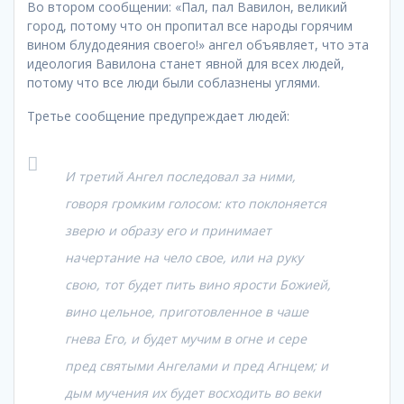
Во втором сообщении: «Пал, пал Вавилон, великий
город, потому что он пропитал все народы горячим
вином блудодеяния своего!» ангел объявляет, что эта
идеология Вавилона станет явной для всех людей,
потому что все люди были соблазнены углями.
Третье сообщение предупреждает людей:
И третий Ангел последовал за ними,
говоря громким голосом: кто поклоняется
зверю и образу его и принимает
начертание на чело свое, или на руку
свою, тот будет пить вино ярости Божией,
вино цельное, приготовленное в чаше
гнева Его, и будет мучим в огне и сере
пред святыми Ангелами и пред Агнцем; и
дым мучения их будет восходить во веки