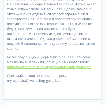
Из Вавилона, но куда? Вечное Евангелие Иисуса — это
точка соприкосновения всех беженцев из Вавилона.
Уйти — значит отделиться от всех ограничений и
зависимостей от Вавилона в вопросах поклонения и
послушания. Согласно Откровению 13:17, выбора не
будет, поэтому за невыполнение его будут
последствия. Вот почему их идентификация имеет
огромное значение. Однако двоякое объявление о
падении Вавилона делает эту задачу проще, но также
срочно.
Более подробную информацию о работе Вавилона
можно найти в этих информационных бюллетенях:
http://www.mha-mission.org/mission/traktat/pw/rus.pdf
Присылайте свои вопросы по адресу
myrequest(at)everlasting-gospel.com