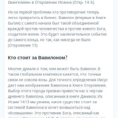
Евангелием» в Откровении Иоанна (Откр. 14: 6).
Из-за первой проблемы это противоречие теперь
легко превратить в бизнес. Вавилон (впервые в Книге
Бытия) с самого начала был такой объединенной
враждой против человечества и против живого Бога,
создателя жизни. Это будет заключительное событие
до самого конца, но так, как никогда не было
(Откровение 13).
Кто стоит за Вавилоном?
Многие думали о том, кем может быть Вавилон. В
таком глобальном комплексе кажется, что точные
связи не совсем ясны. Для точного определения Иисус
дает нам изображение Вавилона в Книге Откровения.
Выбор этого города призван привести нас к чертам
древнего Вавилона, описанным в книге Даниила. Из
Исаии 14:13 мы узнаем, какое существо стоит за
системой Вавилона и хочет возвыситься над
«Всевышним». Это противник Бога, описанный как