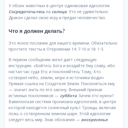
У обоих животных в центре одинаковая идеология.
Сосредоточьтесь
на
солнце
. Это не удивительно.
Дракон сделал свою игру и предал человечество.
Что я должен делать?
Это ясное послание для нашего времени. Обязательно
прочтите тексты в Откровении 14: 7-10 и 18: 1-5.
В первом сообщении ангел дает следующую
инструкцию. «Бойтесь Бога и воздайте Ему славу, ибо
настал час суда Его; и поклоняйтесь Тому, Кто
сотворил небо, землю, море и источники воды!»
Прямая ссылка на Создателя Земли. Поклоняться ему
— значит жить по его закону. Внешний признак
истинных поклонников —
суббота
. Зачем это нужно?
Вавилонская система пронизана идеологией, в центре
которой находится солнечный культ Троицы, включая
ложь о сотворенном земном шаре. Этой идеологии
следует весь мир. Знак обожания —
воскресенье
.