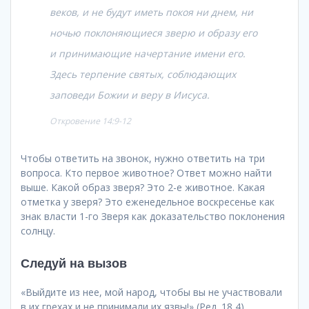
веков, и не будут иметь покоя ни днем, ни
ночью поклоняющиеся зверю и образу его
и принимающие начертание имени его.
Здесь терпение святых, соблюдающих
заповеди Божии и веру в Иисуса.
Откровение 14:9-12
Чтобы ответить на звонок, нужно ответить на три
вопроса. Кто первое животное? Ответ можно найти
выше. Какой образ зверя? Это 2-е животное. Какая
отметка у зверя? Это еженедельное воскресенье как
знак власти 1-го Зверя как доказательство поклонения
солнцу.
Следуй на вызов
«Выйдите из нее, мой народ, чтобы вы не участвовали
в их грехах и не принимали их язвы!» (Ред. 18,4)