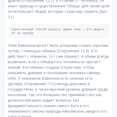
дракон (Откровение 12,7). В отличие от человека, он
знает природу и существование Творца. Для своей цели
он использует людей, которые стали ему служить (Быт.
3.1).
Единственный способ продать людям ложь - это выдать 
ее за правду.
План Вавилона может быть успешным только скрытым
путем, с помощью обмана (Откровение 12,9). Кто
действует с обманом, тот сам обманут. А обман всегда
возможен, если у обманутого человека не хватает
знаний. Эти обманы созданы Отцом лжи, чтобы
направить доверие и поклонение человека самому
себе. У союзников Вавилона есть сильная сеть
(Дочери, Откровение 17,5) между церковью и
государством, а также высокий уровень доверия среди
населения, так что большинство принимает все как
должное или мало задает вопросы. Без
фундаментального знания самого Бога и его
неизменного закона природы невозможно увидеть это
заблуждение.