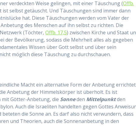
ner verdeckten Weise gelingen, mit einer Täuschung (
Offb.
t ist selbst getäuscht. Und Täuschungen sind immer dann
ntnislücke hat. Diese Täuschungen werden vom Vater der
 Anbetung des Menschen auf ihn selbst zu richten. Die
 Netzwerk (Töchter,
Offb. 17,5
) zwischen Kirche und Staat u
i der Bevölkerung, sodass die Mehrheit alles als gegeben
ndamentales Wissen über Gott selbst und über sein
 nicht möglich diese Täuschung zu durchschauen.
 feindliche Macht ein alternative Form der Anbetung errichtet
 die Anbetung der Himmelskörper ist überholt. Es ist
n mit Götter-Anbetung, die
Sonne
den
Mittelpunkt
den
bylon. Auch die Israeliten handelten gegen Gottes Anweisu
d beteten die Sonne an. Es darf also nicht verwundern, dass
ehren und Theorien, auch die Sonnenanbetung in den