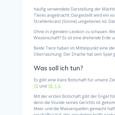
häufig verwendete Darstellung der Mächtig
Tieres angebracht. Dargestellt wird ein 
Strahlenkranz (Sonne) umgebenes ist. Das
Ohne in irgendein Lexikon zu schauen. We
Wissenschaft? Es ist eine drehende Erde 
Beide Tiere haben im Mittelpunkt eine ide
Überraschung. Der Drache hat sein Spiel
Was soll ich tun?
Es gibt eine klare Botschaft für unsere Z
10
und
18, 1-5
.
Mit der ersten Botschaft gibt der Engel f
denn die Stunde seines Gerichts ist geko
Meer und die Wasserquellen gemacht hat!“ 
erschaffen hat. Ihn anzubeten heißt nach