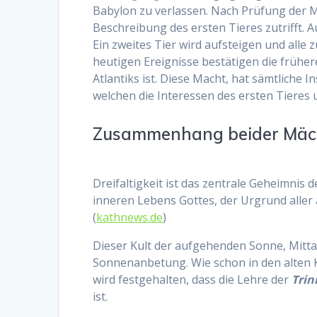
Babylon zu verlassen. Nach Prüfung der M
Beschreibung des ersten Tieres zutrifft. A
Ein zweites Tier wird aufsteigen und alle 
heutigen Ereignisse bestätigen die frühe
Atlantiks ist. Diese Macht, hat sämtliche In
welchen die Interessen des ersten Tieres
Zusammenhang beider Mäc
Dreifaltigkeit ist das zentrale Geheimnis 
inneren Lebens Gottes, der Urgrund aller 
(
kathnews.de
)
Dieser Kult der aufgehenden Sonne, Mitt
Sonnenanbetung. Wie schon in den alten Ku
wird festgehalten, dass die Lehre der
Trin
ist.