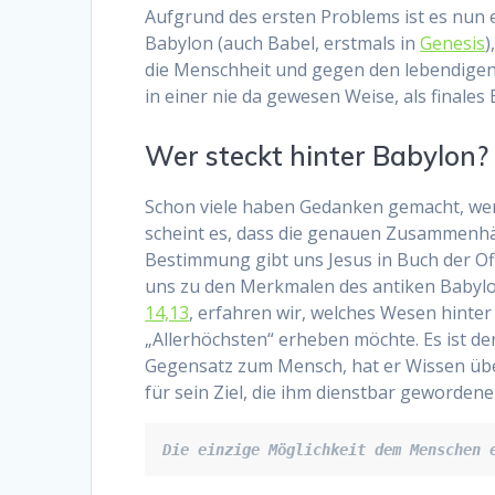
Aufgrund des ersten Problems ist es nun 
Babylon (auch Babel, erstmals in
Genesis
)
die Menschheit und gegen den lebendigen G
in einer nie da gewesen Weise, als finales 
Wer steckt hinter Babylon?
Schon viele haben Gedanken gemacht, wer
scheint es, dass die genauen Zusammenhä
Bestimmung gibt uns Jesus in Buch der Off
uns zu den Merkmalen des antiken Babylon
14,13
, erfahren wir, welches Wesen hinte
„Allerhöchsten“ erheben möchte. Es ist de
Gegensatz zum Mensch, hat er Wissen übe
für sein Ziel, die ihm dienstbar geworden
Die einzige Möglichkeit dem Menschen 