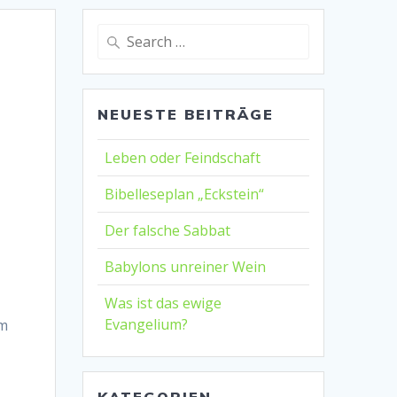
Search
for:
NEUESTE BEITRÄGE
Leben oder Feindschaft
Bibelleseplan „Eckstein“
Der falsche Sabbat
Babylons unreiner Wein
Was ist das ewige
Evangelium?
em
KATEGORIEN