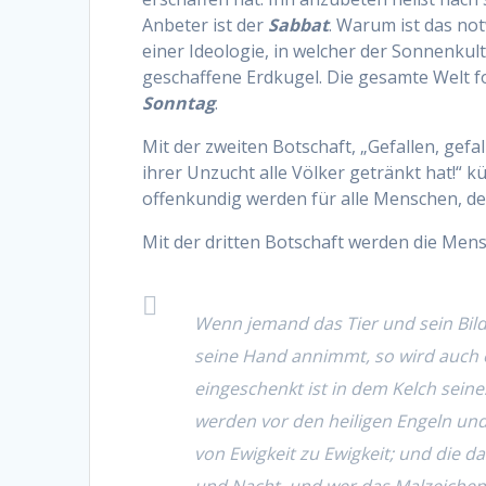
Anbeter ist der
Sabbat
. Warum ist das no
einer Ideologie, in welcher der Sonnenkult 
geschaffene Erdkugel. Die gesamte Welt fo
Sonntag
.
Mit der zweiten Botschaft, „Gefallen, gefal
ihrer Unzucht alle Völker getränkt hat!“ k
offenkundig werden für alle Menschen, d
Mit der dritten Botschaft werden die Men
Wenn jemand das Tier und sein Bild
seine Hand annimmt, so wird auch 
eingeschenkt ist in dem Kelch seine
werden vor den heiligen Engeln und
von Ewigkeit zu Ewigkeit; und die d
und Nacht, und wer das Malzeichen