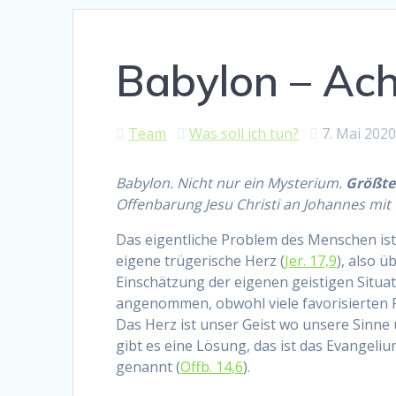
Babylon – Ac
Team
Was soll ich tun?
7. Mai 202
Babylon. Nicht nur ein Mysterium.
Größter
Offenbarung Jesu Christi an Johannes mit
Das eigentliche Problem des Menschen ist
eigene trügerische Herz (
Jer. 17,9
), also ü
Einschätzung der eigenen geistigen Situati
angenommen, obwohl viele favorisierten 
Das Herz ist unser Geist wo unsere Sin
gibt es eine Lösung, das ist das Evangel
genannt (
Offb. 14,6
).