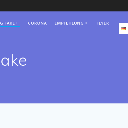
G FAKE
CORONA
EMPFEHLUNG
FLYER
Fake