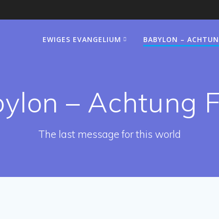
EWIGES EVANGELIUM
BABYLON – ACHTUN
ylon – Achtung 
The last message for this world