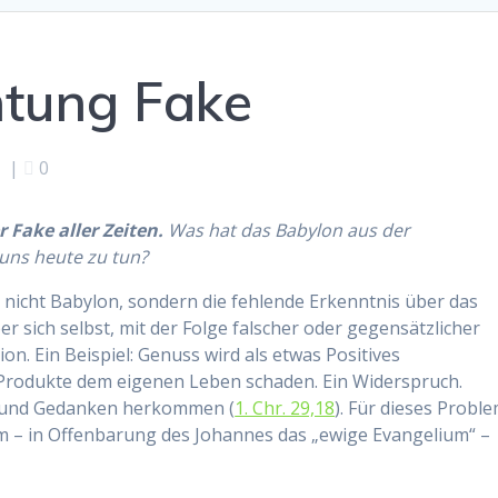
htung Fake
0
|
0
 Fake aller Zeiten.
Was hat das Babylon aus der
 uns heute zu tun?
 nicht Babylon, sondern die fehlende Erkenntnis über das
ber sich selbst, mit der Folge falscher oder gegensätzlicher
on. Ein Beispiel: Genuss wird als etwas Positives
Produkte dem eigenen Leben schaden. Ein Widerspruch.
ne und Gedanken herkommen (
1. Chr. 29,18
). Für dieses Probl
ium – in Offenbarung des Johannes das „ewige Evangelium“ –