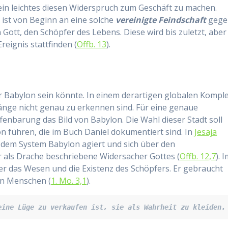
ein leichtes diesen Widerspruch zum Geschäft zu machen.
, ist von Beginn an eine solche
vereinigte Feindschaft
gege
ott, den Schöpfer des Lebens. Diese wird bis zuletzt, aber
Ereignis stattfinden (
Offb. 13
).
 Babylon sein könnte. In einem derartigen globalen Komple
nge nicht genau zu erkennen sind. Für eine genaue
enbarung das Bild von Babylon. Die Wahl dieser Stadt soll
 führen, die im Buch Daniel dokumentiert sind. In
Jesaja
r dem System Babylon agiert und sich über den
r als Drache beschriebene Widersacher Gottes (
Offb. 12,7
). 
r das Wesen und die Existenz des Schöpfers. Er gebraucht
en Menschen (
1. Mo. 3,1
).
eine Lüge zu verkaufen ist, sie als Wahrheit zu kleiden.