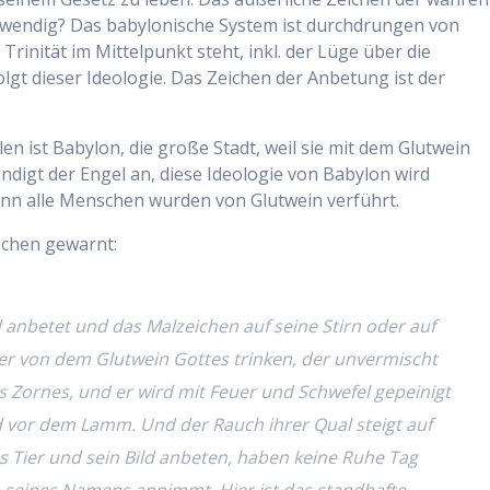
twendig? Das babylonische System ist durchdrungen von
Trinität im Mittelpunkt steht, inkl. der Lüge über die
lgt dieser Ideologie. Das Zeichen der Anbetung ist der
len ist Babylon, die große Stadt, weil sie mit dem Glutwein
ündigt der Engel an, diese Ideologie von Babylon wird
enn alle Menschen wurden von Glutwein verführt.
schen gewarnt:
 anbetet und das Malzeichen auf seine Stirn oder auf
er von dem Glutwein Gottes trinken, der unvermischt
s Zornes, und er wird mit Feuer und Schwefel gepeinigt
 vor dem Lamm. Und der Rauch ihrer Qual steigt auf
as Tier und sein Bild anbeten, haben keine Ruhe Tag
 seines Namens annimmt. Hier ist das standhafte