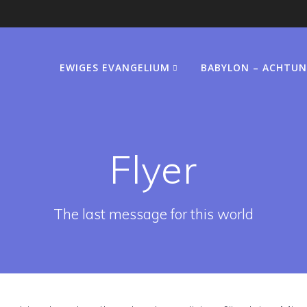
EWIGES EVANGELIUM
BABYLON – ACHTUN
Flyer
The last message for this world