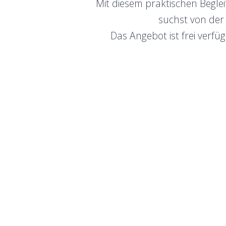
Mit diesem praktischen Begle
suchst von der
Das Angebot ist frei ver