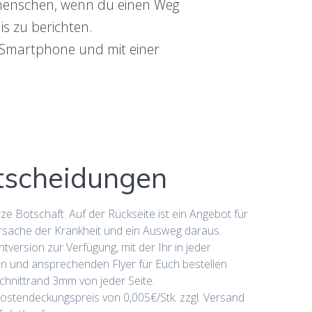
itmenschen, wenn du einen Weg
s zu berichten.
 Smartphone und mit einer
ntscheidungen
rze Botschaft. Auf der Rückseite ist ein Angebot für
Ursache der Krankheit und ein Ausweg daraus.
version zur Verfügung, mit der Ihr in jeder
n und ansprechenden Flyer für Euch bestellen
chnittrand 3mm von jeder Seite.
Kostendeckungspreis von 0,005€/Stk. zzgl. Versand