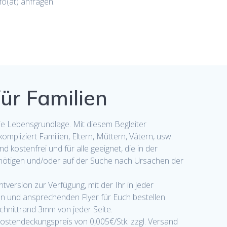
nfo(at) anfragen.
für Familien
 die Lebensgrundlage. Mit diesem Begleiter
ompliziert Familien, Eltern, Müttern, Vätern, usw.
d kostenfrei und für alle geeignet, die in der
enötigen und/oder auf der Suche nach Ursachen der
version zur Verfügung, mit der Ihr in jeder
n und ansprechenden Flyer für Euch bestellen
chnittrand 3mm von jeder Seite.
Kostendeckungspreis von 0,005€/Stk. zzgl. Versand