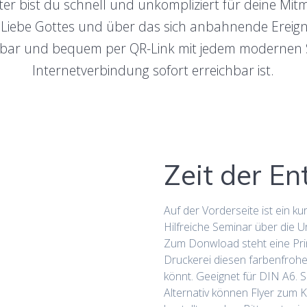
iter bist du schnell und unkompliziert für deine M
 Liebe Gottes und über das sich anbahnende Ereigni
fügbar und bequem per QR-Link mit jedem modernen
Internetverbindung sofort erreichbar ist.
Zeit der E
Auf der Vorderseite ist ein ku
Hilfreiche Seminar über die 
Zum Donwload steht eine Print
Druckerei diesen farbenfrohe
könnt. Geeignet für DIN A6. S
Alternativ können Flyer zum 