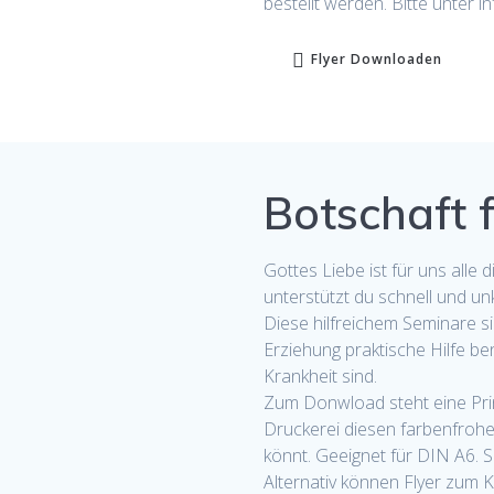
bestellt werden. Bitte unter i
Flyer Downloaden
Botschaft 
Gottes Liebe ist für uns alle
unterstützt du schnell und unk
Diese hilfreichem Seminare sin
Erziehung praktische Hilfe b
Krankheit sind.
Zum Donwload steht eine Print
Druckerei diesen farbenfrohe
könnt. Geeignet für DIN A6. S
Alternativ können Flyer zum 