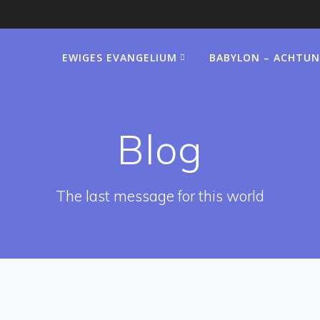
EWIGES EVANGELIUM
BABYLON – ACHTUN
Blog
The last message for this world