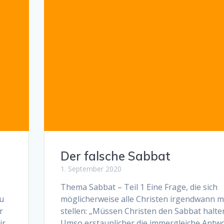
Der falsche Sabbat
1. September 2020
Thema Sabbat – Teil 1 Eine Frage, die sich
du
möglicherweise alle Christen irgendwann m
r
stellen: „Müssen Christen den Sabbat halte
ir
Umso erstaunlicher die immergleiche Antw