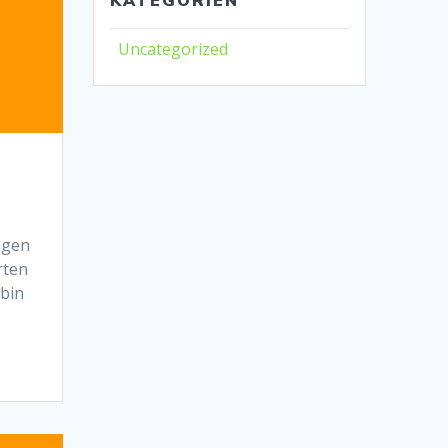
Uncategorized
ngen
rten
 bin