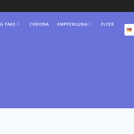
G FAKE
CORONA
EMPFEHLUNG
FLYER