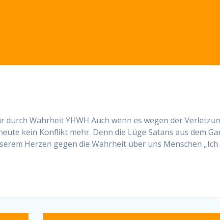
nur durch Wahrheit YHWH Auch wenn es wegen der Verletzu
 heute kein Konflikt mehr. Denn die Lüge Satans aus dem Ga
 unserem Herzen gegen die Wahrheit über uns Menschen „Ich