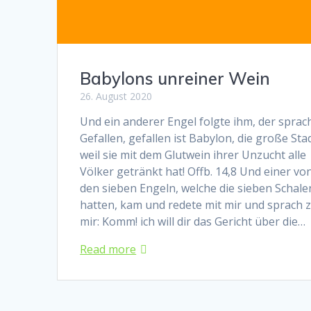
Babylons unreiner Wein
26. August 2020
Und ein anderer Engel folgte ihm, der sprach
Gefallen, gefallen ist Babylon, die große Stad
weil sie mit dem Glutwein ihrer Unzucht alle
Völker getränkt hat! Offb. 14,8 Und einer vo
den sieben Engeln, welche die sieben Schale
hatten, kam und redete mit mir und sprach 
mir: Komm! ich will dir das Gericht über die…
Read more