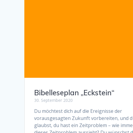
Bibelleseplan „Eckstein“
30. September 2020
Du möchtest dich auf die Ereignisse der
vorausgesagten Zukunft vorbereiten, und 
glaubst, du hast ein Zeitproblem – wie imme
dieses Zeitproblem aussieht? Du wünschst d