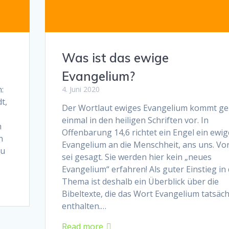
Was ist das ewige
Evangelium?
:
4. Juni 2020
t,
Der Wortlaut ewiges Evangelium kommt g
einmal in den heiligen Schriften vor. In
n
Offenbarung 14,6 richtet ein Engel ein ewig
n
Evangelium an die Menschheit, ans uns. Vo
zu
sei gesagt. Sie werden hier kein „neues
Evangelium“ erfahren! Als guter Einstieg in
Thema ist deshalb ein Überblick über die
Bibeltexte, die das Wort Evangelium tatsäch
enthalten.…
Read more