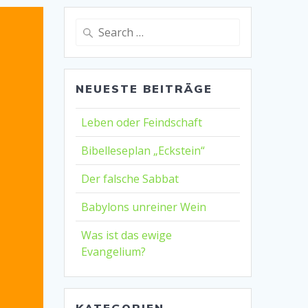
Search
for:
NEUESTE BEITRÄGE
Leben oder Feindschaft
Bibelleseplan „Eckstein“
Der falsche Sabbat
Babylons unreiner Wein
Was ist das ewige
Evangelium?
KATEGORIEN